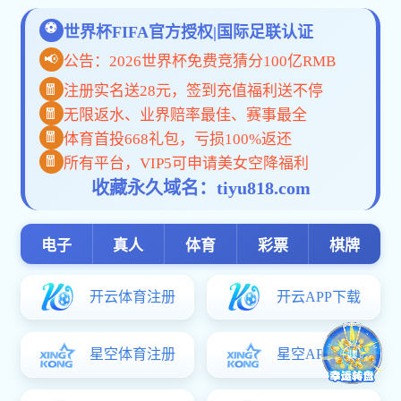
例
·凯迪克凯吉楼407室
电话：
公
13950195666
司
动
邮箱：
态
L8773600@126.com
联
网址：
系
我
们
给我们留言
*请务必准确填写信息并保持沟通畅通，我们将尽快与您联系！