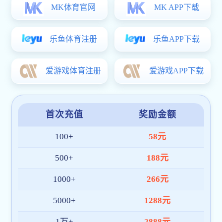
联系电话：
139-5019-5666
网址：
http://gb.cnkevan.cn/
公司地址：
中国（福建）自由贸易试验区厦门片区悦华路4号中航·凯迪克凯吉楼
407室
Copyright © 厦门市必赢(BWIN)线上登录平台入口-必赢世界杯（中国）
有限公司 网站建设：中企动力 厦门 |
SEO标签
|
营业执照
|