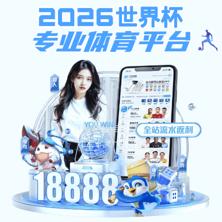
必赢(BWIN)线上登录平
13950195666
台入口-必赢世界杯（中
首
国）
页
关
必赢(BWIN)线上登录平台入口-必赢世
于
界杯（中国）
我
们
KEFAN INDUSTRY
品牌故事
企业文化
视频中心
下载中心
产
品
展
KEVAN INDUST
示
RY
经
典
厦门市必赢(BWIN)线上登录平台入
案