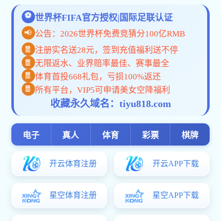
例
公
司
动
态
联
必赢(BWIN)线上登录平台入
系
我
口-必赢世界杯（中国）: ymp6
们
61237
产品型号：
产品分类：
产品中心
拼花砖