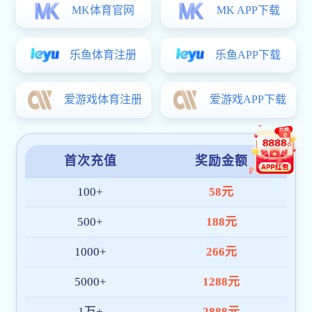
关键词：
留言咨询
我们的工作人员将在24小时内（工作日）与您联系。如果您需要任
何其他服务，请拨打服务热线：
13950195666