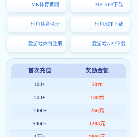
关键词：
留言咨询
我们的工作人员将在24小时内（工作日）与您联系。如果您需要任
何其他服务，请拨打服务热线：
13950195666