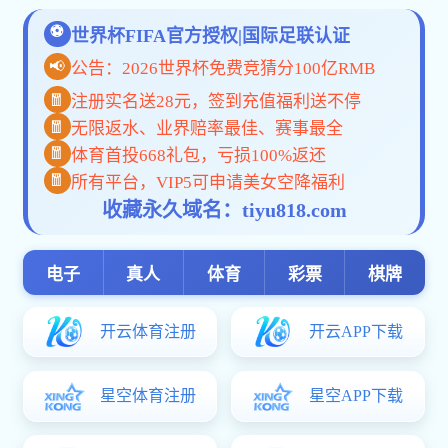
例
公
司
动
态
联
必赢(BWIN)线上登录平台入
系
我
口-必赢世界杯（中国）: h-d0
们
769
产品型号：
产品分类：
产品中心
拼花砖