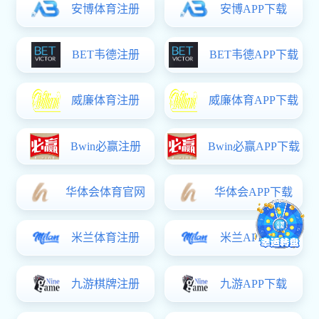
L8773600@126.com
邮箱：
热线电话：
13950195666
相关产品
产品留言
分享到
详细信息